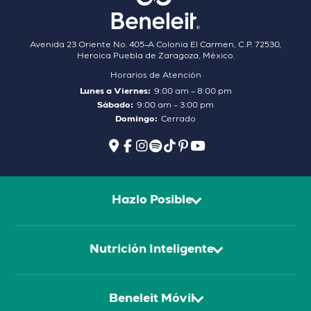
Avenida 23 Oriente No. 405–A Colonia El Carmen, C.P. 72530,
Heroica Puebla de Zaragoza, México.
Horarios de Atención
Lunes a Viernes:
9:00 am – 8:00 pm
Sábado:
9:00 am – 3:00 pm
Domingo:
Cerrado
Hazlo Posible
Nutrición Inteligente
Beneleit Móvil