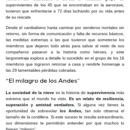
supervivientes de los 45 que se encontraban en la aeronave,
tuvieron que enfrentarse a 72 días luchando por su vida antes
de su rescate
Desde el canibalismo hasta caminar por senderos mortales sin
retorno, sin forma de comunicación y falta de recursos básicos,
las medidas extremas a las que tuvieron que someterse los
miembros que dejaron todo atrás para salvar al resto de sus
compañeros pasaron a la historia como héroes, y este
largometraje explora a detalle lo sucedido en el grupo de los 16
miembros que lograron retornar a casa y rendirle homenaje a
las 29 lamentables pérdidas cobradas.
“El milagro de los Andes
“
La sociedad de la nieve
es la historia de
supervivencia
más
extrema que el mundo ha visto.
Es un relato de resiliencia,
superación y amistad verdadera.
Si alguna vez tienes la
oportunidad de sobrevolar
los Andes,
tan solo observa el
tamaño de la cordillera. Si este suceso te resulta extraordinario,
sus dimensiones te permitirán entender por qué muchos lo
llaman “milagro”.