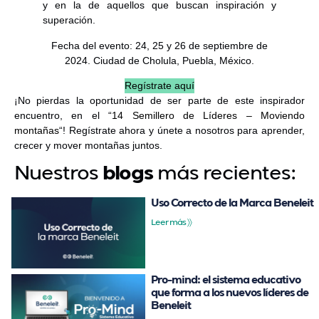
y en la de aquellos que buscan inspiración y
superación.
Fecha del evento: 24, 25 y 26 de septiembre de
2024. Ciudad de Cholula, Puebla, México.
Regístrate aquí
¡No pierdas la oportunidad de ser parte de este inspirador
encuentro, en el “
14 Semillero de Líderes – Moviendo
montañas
“! Regístrate ahora y únete a nosotros para aprender,
crecer y mover montañas juntos.
Nuestros
más recientes:
blogs
Uso Correcto de la Marca Beneleit
Leer más 〉〉
Pro-mind: el sistema educativo
que forma a los nuevos líderes de
Beneleit