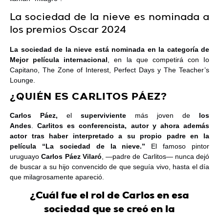
La sociedad de la nieve es nominada a
los premios Oscar 2024
La sociedad de la nieve está nominada en la categoría de
Mejor película internacional
, en la que competirá con Io
Capitano, The Zone of Interest, Perfect Days y The Teacher’s
Lounge.
¿QUIÉN ES CARLITOS PÁEZ?
Carlos Páez,
el
superviviente
más joven de
los
Andes
.
Carlitos es conferencista, autor y ahora además
actor tras haber interpretado a su propio padre en la
película “La sociedad de la nieve.”
El famoso pintor
uruguayo
Carlos Páez Vilaró
, —padre de Carlitos— nunca dejó
de buscar a su hijo convencido de que seguía vivo, hasta el día
que milagrosamente apareció.
¿Cuál fue el rol de Carlos en esa
sociedad que se creó en la