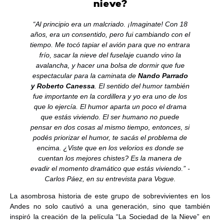
nieve?
“Al principio era un malcriado. ¡Imaginate! Con 18
años, era un consentido, pero fui cambiando con el
tiempo. Me tocó tapiar el avión para que no entrara
frío, sacar la nieve del fuselaje cuando vino la
avalancha, y hacer una bolsa de dormir que fue
espectacular para la caminata de
Nando Parrado
y Roberto Canessa
. El sentido del humor también
fue importante en la cordillera y yo era uno de los
que lo ejercía. El humor aparta un poco el drama
que estás viviendo. El ser humano no puede
pensar en dos cosas al mismo tiempo, entonces, si
podés priorizar el humor, te sacás el problema de
encima. ¿Viste que en los velorios es donde se
cuentan los mejores chistes? Es la manera de
evadir el momento dramático que estás viviendo.” -
Carlos Páez, en su entrevista para
Vogue
.
La asombrosa historia de este grupo de sobrevivientes en los
Andes no solo cautivó a una generación, sino que también
inspiró la creación de la película “La Sociedad de la Nieve” en