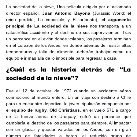
La sociedad de la nieve, Una película dirigida por el aclamado
director español,
Juan Antonio Bayona
(Jurassic World: el
reino perdido, Lo imposible y El orfanato),
el argumento
principal de La sociedad de la nieve
nos transporta a un
catastrófico accidente y el destino de sus supervivientes. Tras
un percance en el avión donde volaban, los pasajeros terminan
en el corazón de los Andes, en donde además de resistir altas
temperaturas y falta de alimento, deberán trabajar como un
equipo e ir más allá de lo imposible para regresar a casa.
¿Cuál es la historia detrás de “La
sociedad de la nieve”?
Fue el 12 de octubre de 1972 cuando un accidente aéreo
conmocionó al mundo entero. En un viaje con destino a Chile
para un encuentro deportivo, la joven tripulación compuesta por
el
equipo de rugby, Old Christians
, en el vuelo 571 a cargo
de la fuerza aérea de Uruguay, sufrió un percance que
cambiaría el destino de los pasajeros para siempre. Al impactar
con un glaciar y quedar varados en los Andes, con un gran
número de fatalidades a bordo, el reducido grupo de