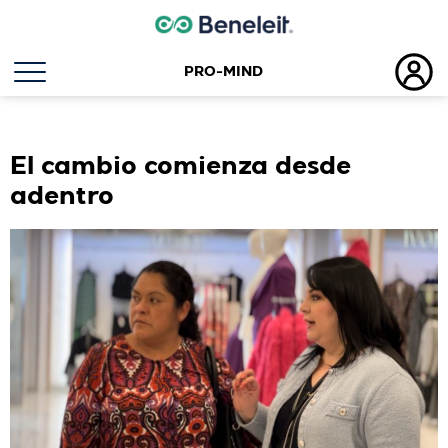
PRO-MIND
Etiqueta:
proceso
El cambio comienza desde
adentro