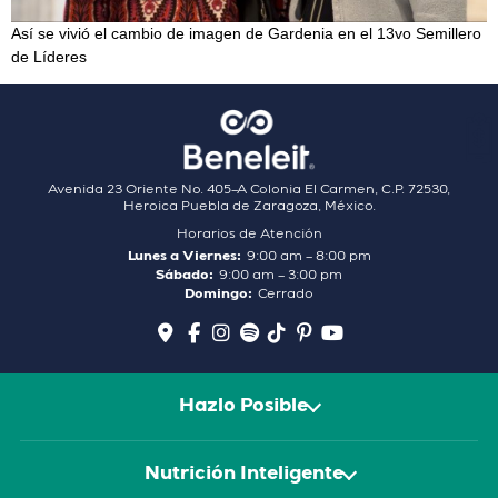
Así se vivió el cambio de imagen de Gardenia en el 13vo Semillero
de Líderes
Avenida 23 Oriente No. 405–A Colonia El Carmen, C.P. 72530,
Heroica Puebla de Zaragoza, México.
Horarios de Atención
Lunes a Viernes:
9:00 am – 8:00 pm
Sábado:
9:00 am – 3:00 pm
Domingo:
Cerrado
Hazlo Posible
Nutrición Inteligente