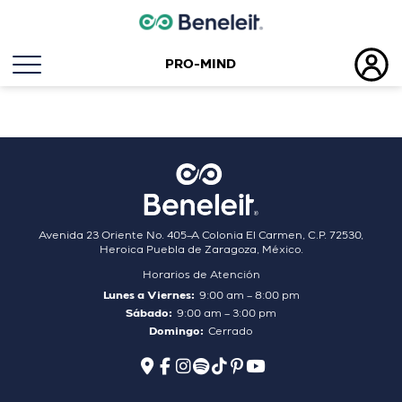
PRO-MIND
Etiqueta:
valeriana
Avenida 23 Oriente No. 405–A Colonia El Carmen, C.P. 72530,
Heroica Puebla de Zaragoza, México.
Horarios de Atención
Lunes a Viernes:
9:00 am – 8:00 pm
Sábado:
9:00 am – 3:00 pm
Domingo:
Cerrado