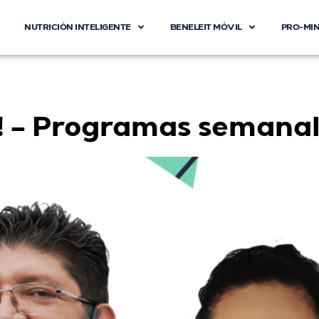
NUTRICIÓN INTELIGENTE
BENELEIT MÓVIL
PRO-MI
entacion de negoci
o! – Programas semana