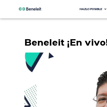
HAZLO POSIBLE
Etiqueta:
pres
Beneleit ¡En viv