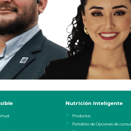
sible
Nutrición Inteligente
irtual
Productos
Portafolio de Opciones de cons