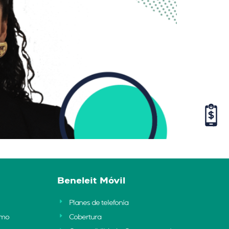
Beneleit Móvil
Planes de telefonía
umo
Cobertura