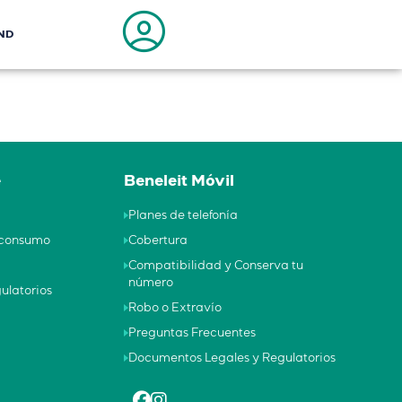
ND
e
Beneleit Móvil
Planes de telefonía
e consumo
Cobertura
Compatibilidad y Conserva tu
número
ulatorios
Robo o Extravío
Preguntas Frecuentes
Documentos Legales y Regulatorios