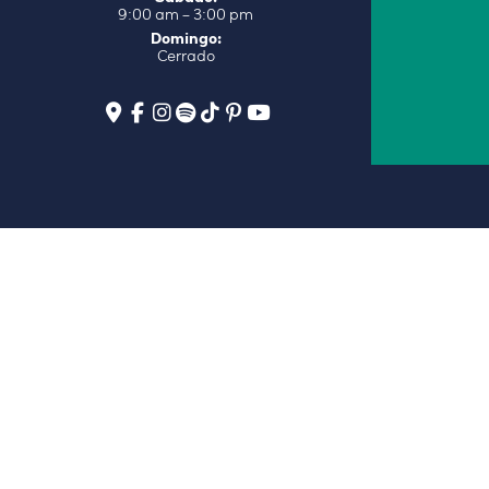
9:00 am – 3:00 pm
Domingo:
Cerrado