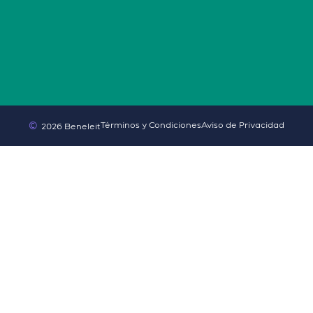
©
Términos y Condiciones
Aviso de Privacidad
2026 Beneleit