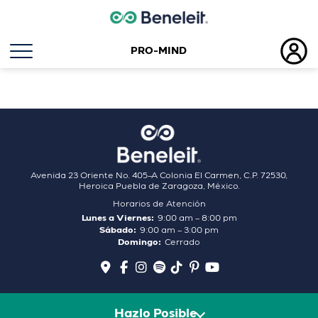
PRO-MIND
Etiqueta:
enzimmas
Avenida 23 Oriente No. 405–A Colonia El Carmen, C.P. 72530,
Heroica Puebla de Zaragoza, México.
Horarios de Atención
Lunes a Viernes:
9:00 am – 8:00 pm
Sábado:
9:00 am – 3:00 pm
Domingo:
Cerrado
Hazlo Posible