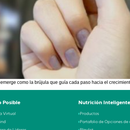
 emerge como la brújula que guía cada paso hacia el crecimient
 Posible
Nutrición Inteligent
a Virtual
Productos
ind
Portafolio de Opciones d