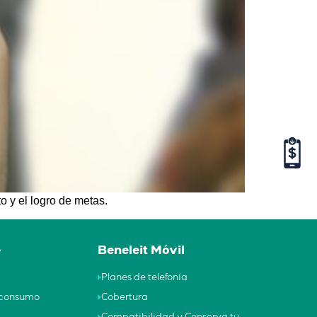
o y el logro de metas.
e
Beneleit Móvil
Planes de telefonía
e consumo
Cobertura