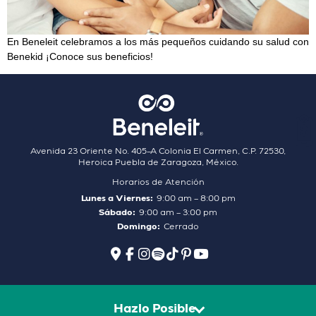
En Beneleit celebramos a los más pequeños cuidando su salud con
Benekid ¡Conoce sus beneficios!
Avenida 23 Oriente No. 405–A Colonia El Carmen, C.P. 72530,
Heroica Puebla de Zaragoza, México.
Horarios de Atención
Lunes a Viernes:
9:00 am – 8:00 pm
Sábado:
9:00 am – 3:00 pm
Domingo:
Cerrado
Hazlo Posible