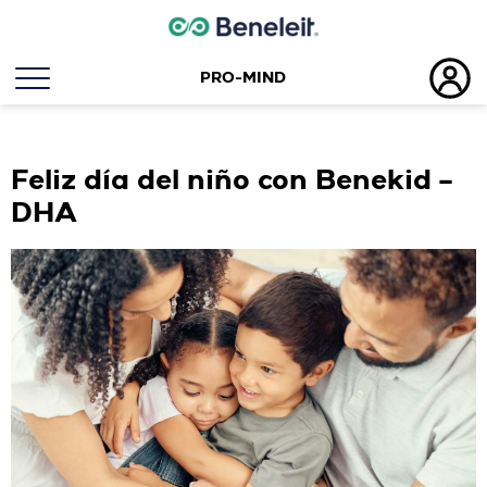
PRO-MIND
Etiqueta:
díadelniño
Feliz día del niño con Benekid –
DHA