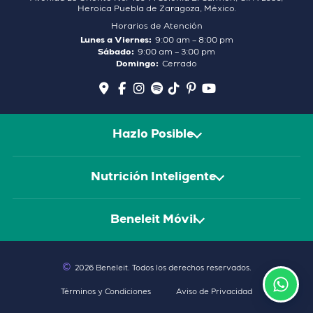
Heroica Puebla de Zaragoza, México.
Horarios de Atención
Lunes a Viernes:
9:00 am – 8:00 pm
Sábado:
9:00 am – 3:00 pm
Domingo:
Cerrado
Hazlo Posible
Nutrición Inteligente
Beneleit Móvil
©
2026 Beneleit
. Todos los derechos reservados.
Términos y Condiciones
Aviso de Privacidad