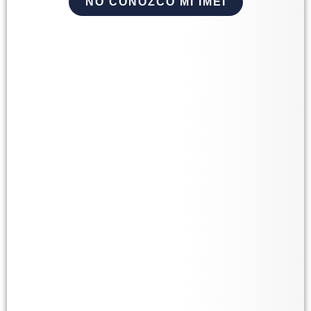
NO CONOZCO MI IMEI