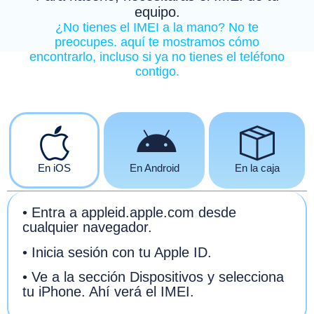
equipo.
¿No tienes el IMEI a la mano? No te
preocupes. aquí te mostramos cómo
encontrarlo, incluso si ya no tienes el teléfono
contigo.
En iOS
En Android
En la caja
• Entra a appleid.apple.com desde
cualquier navegador.
• Inicia sesión con tu Apple ID.
• Ve a la sección Dispositivos y selecciona
tu iPhone. Ahí verá el IMEI.