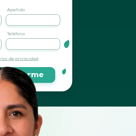
Apellido
Teléfono
viso de privacidad
egistrarme