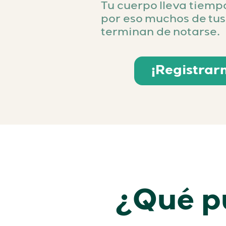
Tu cuerpo lleva tiempo
por eso muchos de tus
terminan de notarse.
¡Registrar
¿Qué p