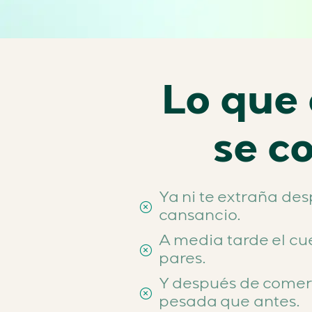
Lo que 
se co
Ya ni te extraña des
cansancio.
A media tarde el cu
pares.
Y después de comer 
pesada que antes.