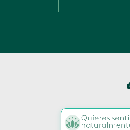
Quieres senti
naturalment