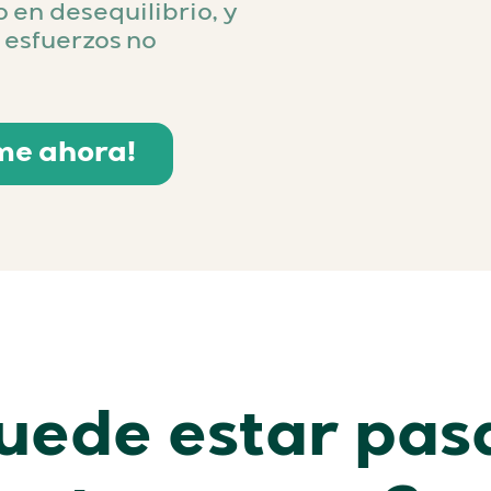
 en desequilibrio, y
 esfuerzos no
me ahora!
uede estar pas