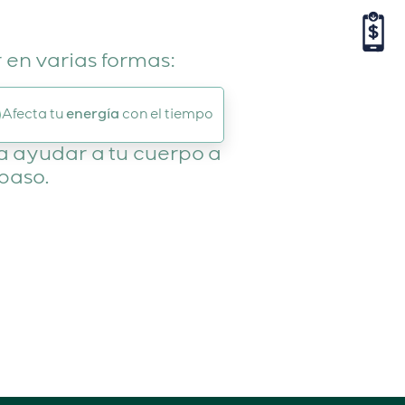
r en varias formas:
Afecta tu
energía
con el tiempo
a ayudar a tu cuerpo a
 paso.