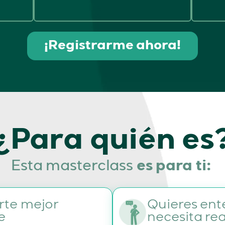
¡Registrarme ahora!
¿Para quién es
Esta masterclass
es para ti:
rte mejor
Quieres ent
e
necesita re