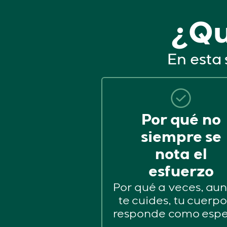
¿Qu
En esta 
Por qué no
siempre se
nota el
esfuerzo
Por qué a veces, au
te cuides, tu cuerp
responde como espe