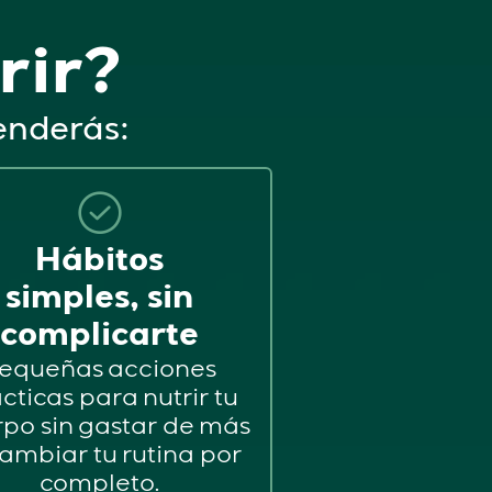
rir?
renderás:
Hábitos
simples, sin
complicarte
equeñas acciones
cticas para nutrir tu
po sin gastar de más
cambiar tu rutina por
completo.