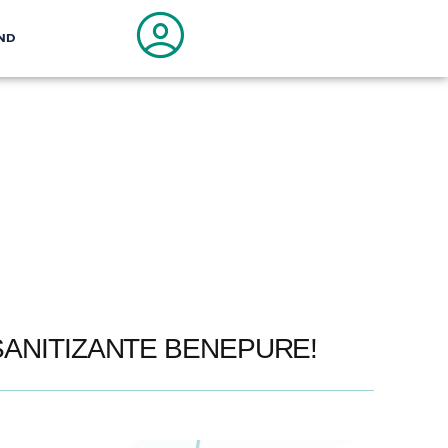
ND
SANITIZANTE BENEPURE!