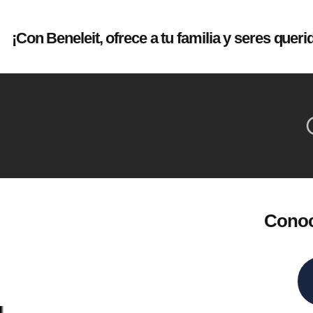
¡Con Beneleit, ofrece a tu familia y seres quer
Conoc