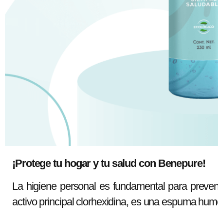
¡Protege tu hogar y tu salud con Benepure!
La higiene personal es fundamental para prevenir
activo principal clorhexidina, es una espuma humec