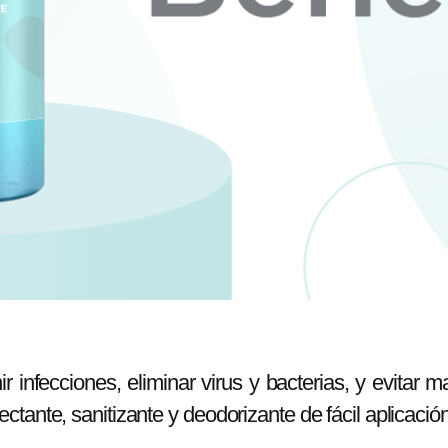
 infecciones, eliminar virus y bacterias, y evitar 
tante, sanitizante y deodorizante de fácil aplicación,