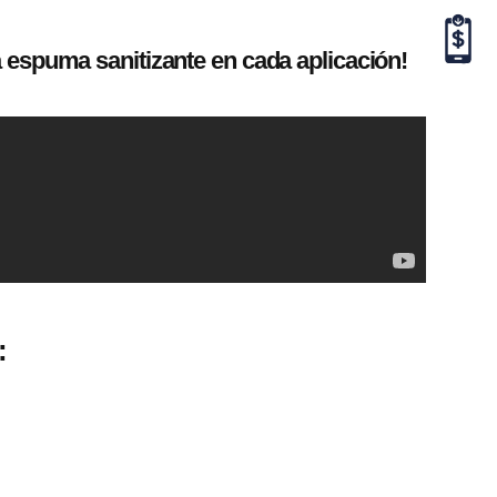
ra espuma sanitizante en cada aplicación!
: