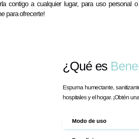
la contigo a cualquier lugar, para uso personal 
e para ofrecerte!
¿Qué es
Bene
Espuma humectante, sanitizante 
hospitales y el hogar. ¡Obtén u
Modo de uso