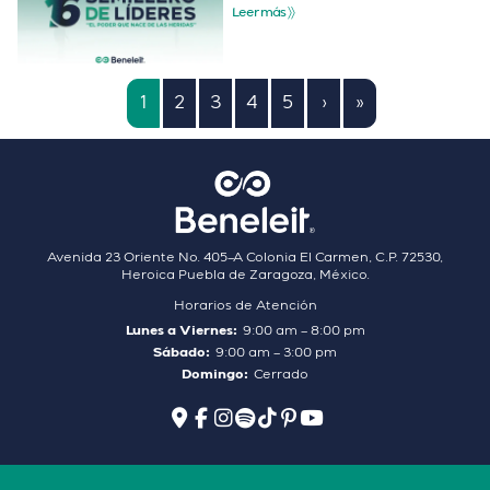
Leer más 〉〉
1
2
3
4
5
›
»
Avenida 23 Oriente No. 405–A Colonia El Carmen, C.P. 72530,
Heroica Puebla de Zaragoza, México.
Horarios de Atención
Lunes a Viernes:
9:00 am – 8:00 pm
Sábado:
9:00 am – 3:00 pm
Domingo:
Cerrado