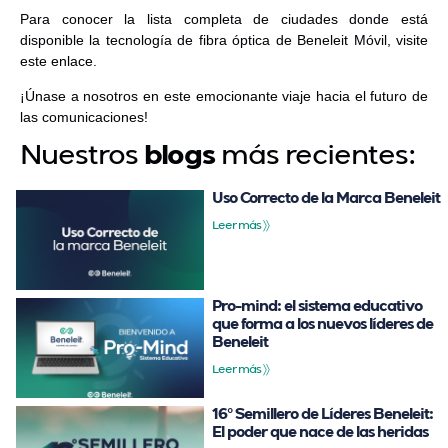
Para conocer la lista completa de ciudades donde está
disponible la tecnología de fibra óptica de Beneleit Móvil, visite
este
enlace
.
¡Únase a nosotros en este emocionante viaje hacia el futuro de
las comunicaciones!
Nuestros
más recientes:
blogs
Uso Correcto de la Marca Beneleit
Leer más 〉〉
Pro-mind: el sistema educativo
que forma a los nuevos líderes de
Beneleit
Leer más 〉〉
16º Semillero de Líderes Beneleit:
El poder que nace de las heridas