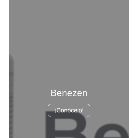
Benezen
¡Conócelo!